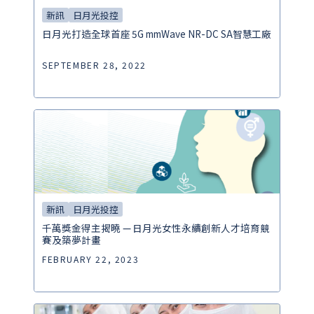
新訊
日月光投控
日月光打造全球首座 5G mmWave NR-DC SA智慧工廠
SEPTEMBER 28, 2022
新訊
日月光投控
千萬獎金得主揭曉 — 日月光女性永續創新人才培育競
賽及築夢計畫
FEBRUARY 22, 2023