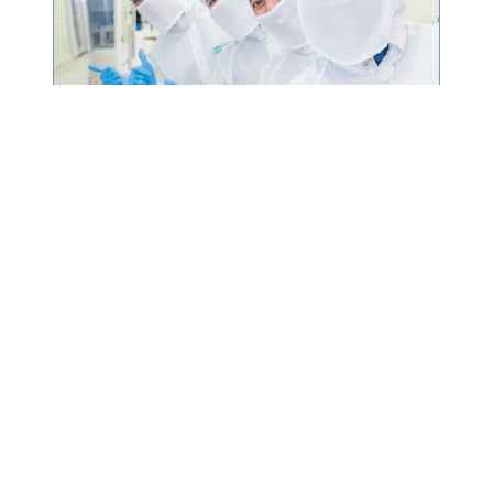
永續
日月光投控
日月光半導體推廣「職場安全、從心出發」 獲國家職
業安全衛生獎－企業標竿獎
NOVEMBER 18, 2021
返回媒體中心