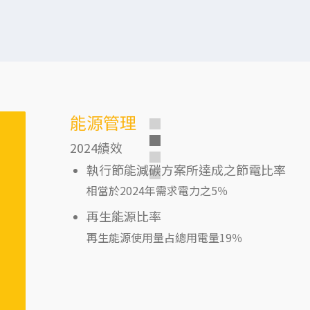
能源管理
2024績效
執行節能減碳方案所達成之節電比率
相當於2024年需求電力之5％
再生能源比率
再生能源使用量占總用電量19％