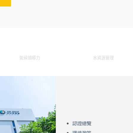
氣候領導力
水資源管理
認證總覽
環境政策