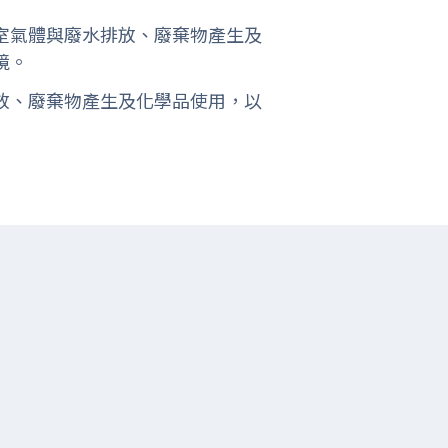
室氣體與廢水排放、廢棄物產生及
境。
放、廢棄物產生及化學品使用，以