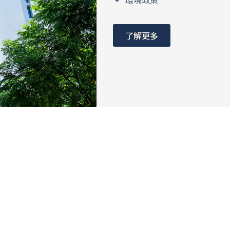
了解更多
我們很樂意與您分享日月光
書下載區，獲取相關資訊！