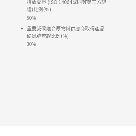
排放查證 (ISO 14064或同等第三方認
證)比例(%)
50%
重要減碳議合原物料供應商取得產品
碳足跡查證比例(%)
30%
Slide 2 of 2.