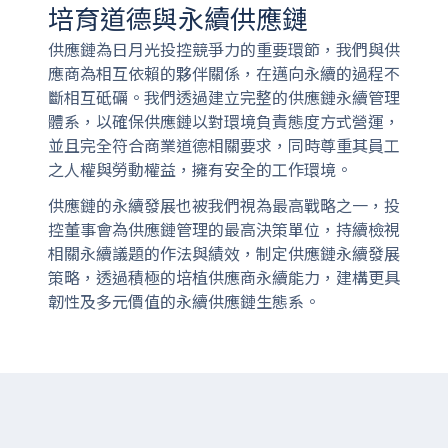
培育道德與永續供應鏈
供應鏈為日月光投控競爭力的重要環節，我們與供
應商為相互依賴的夥伴關係，在邁向永續的過程不
斷相互砥礪。我們透過建立完整的供應鏈永續管理
體系，以確保供應鏈以對環境負責態度方式營運，
並且完全符合商業道德相關要求，同時尊重其員工
之人權與勞動權益，擁有安全的工作環境。
供應鏈的永續發展也被我們視為最高戰略之一，投
控董事會為供應鏈管理的最高決策單位，持續檢視
相關永續議題的作法與績效，制定供應鏈永續發展
策略，透過積極的培植供應商永續能力，建構更具
韌性及多元價值的永續供應鏈生態系。