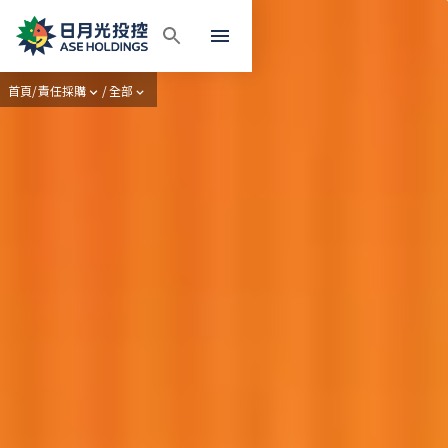
首頁
/
責任採購
/
全部