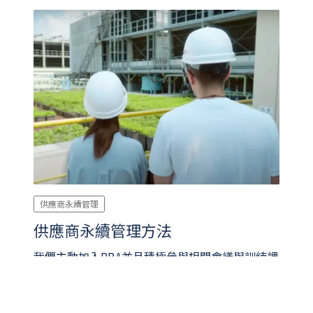
供應商永續管理
供應商永續管理方法
我們主動加入RBA並且積極參與相關會議與訓練課
程，遵循RBA行為準則來評估營運中之勞工、健康
與安全、環境與道德管理，同時亦主動運用至供應
鏈的永續性管理。