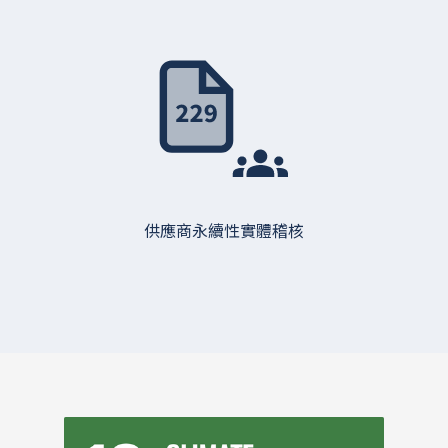
供應商永續性實體稽核