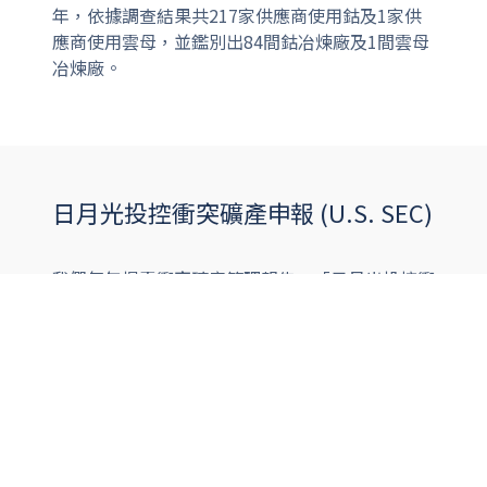
年，依據調查結果共217家供應商使用鈷及1家供
應商使用雲母，並鑑別出84間鈷冶煉廠及1間雲母
冶煉廠。
日月光投控衝突礦產申報 (U.S. SEC)
我們每年揭露衝突礦產管理報告，「日月光投控衝
突礦產申報文件」完整檔案：
日月光投控2025衝突礦產申報文件
日月光投控2024衝突礦產申報文件
日月光投控2023衝突礦產申報文件
日月光投控2022衝突礦產申報文件