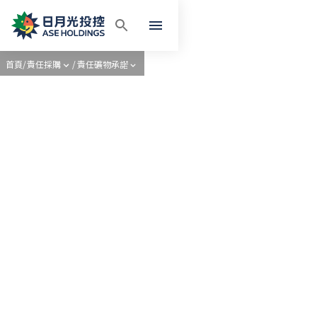
首頁
/
責任採購
/
責任礦物承諾