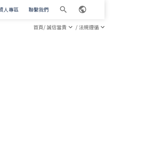
資人專區
聯繫我們
首頁
/
誠信當責
/
法規遵循