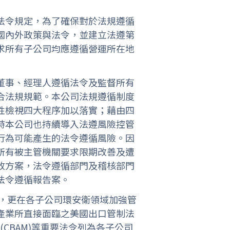
法令規定，為了確保對於法規遵循
國內外政策與法令，並建立法遵第
求所有子公司均應遵循營運所在地
董事、經理人遵循法令及監督所有
合法規規範。本公司法規遵循制度
性檢視四大程序加以落實；藉由四
時本公司也持續導入法遵風險控管
行為可能產生的法令遵循風險。因
所有被主管機關要求限期改善及遭
改方案，法令遵循部門及稽核部門
法令遵循報告案。
核，更在各子公司環安衛領域加強管
產業所直接面臨之美國出口管制法
(CBAM)等重要法令列為各子公司