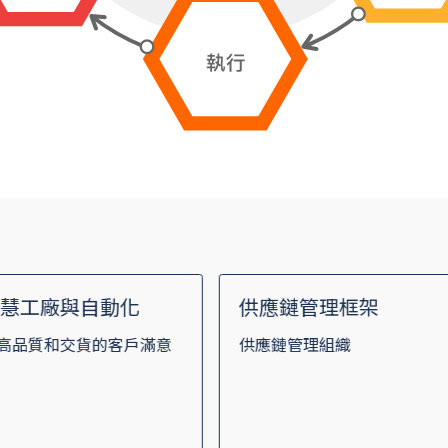
智慧工廠與自動化
供應鏈管理框架
高品質和交貨的客戶滿意
供應鏈管理組織