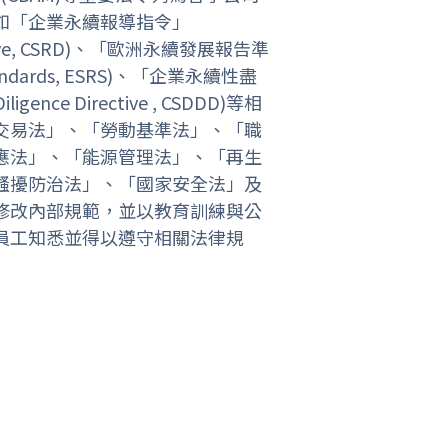
如「企業永續報導指令」
Directive, CSRD)、「歐洲永續發展報告準
g Standards, ESRS)、「企業永續性盡
ligence Directive , CSDDD)等相
交易法」、「勞動基準法」、「職
應法」、「能源管理法」、「再生
騷擾防治法」、「國家安全法」及
修改內部規範，並以教育訓練與公
員工知悉並得以遵守相關法律規